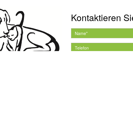
Kontaktieren Si
Hiermit akzeptiere ich 
Datenschutzerklärung.