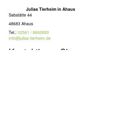
Julias Tierheim in Ahaus
Sabstätte 44
48683 Ahaus
Tel.:
02561 / 8660850
info@julias-tierheim.de
Kontaktieren Sie uns