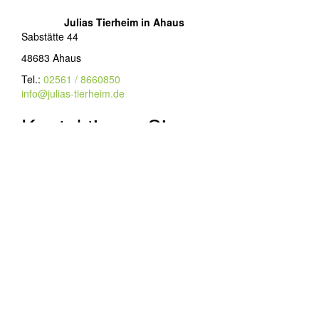
Julias Tierheim in Ahaus
Sabstätte 44
48683 Ahaus
Tel.:
02561 / 8660850
info@julias-tierheim.de
Kontaktieren Sie uns