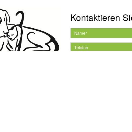
Kontaktieren Si
Hiermit akzeptiere ich 
Datenschutzerklärung.