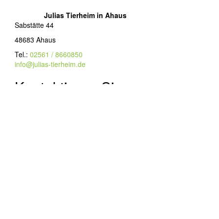
Julias Tierheim in Ahaus
Sabstätte 44
48683 Ahaus
Tel.:
02561 / 8660850
info@julias-tierheim.de
Kontaktieren Sie uns