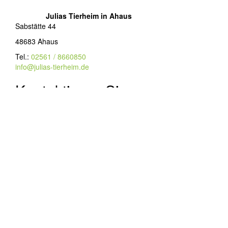
Julias Tierheim in Ahaus
Sabstätte 44
48683 Ahaus
Tel.:
02561 / 8660850
info@julias-tierheim.de
Kontaktieren Sie uns