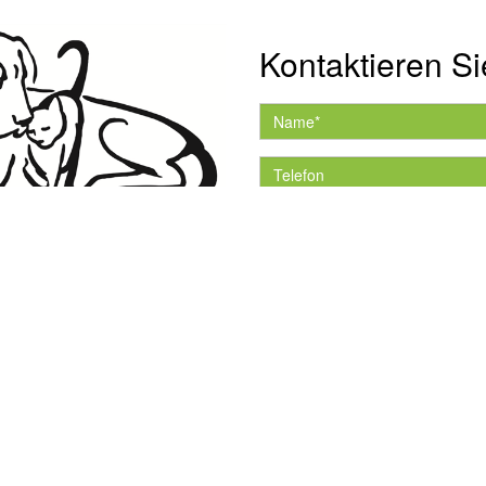
Kontaktieren Si
Hiermit akzeptiere ich 
Datenschutzerklärung.