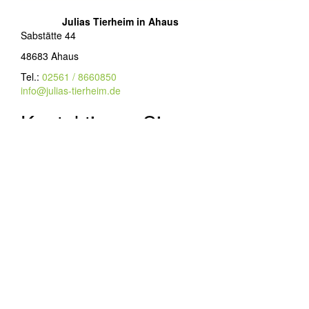
Julias Tierheim in Ahaus
Sabstätte 44
48683 Ahaus
Tel.:
02561 / 8660850
info@julias-tierheim.de
Kontaktieren Sie uns