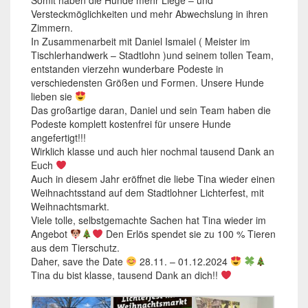
Versteckmöglichkeiten und mehr Abwechslung in ihren
Zimmern.
In Zusammenarbeit mit Daniel Ismaiel ( Meister im
Tischlerhandwerk – Stadtlohn )und seinem tollen Team,
entstanden vierzehn wunderbare Podeste in
verschiedensten Größen und Formen. Unsere Hunde
lieben sie
Das großartige daran, Daniel und sein Team haben die
Podeste komplett kostenfrei für unsere Hunde
angefertigt!!!
Wirklich klasse und auch hier nochmal tausend Dank an
Euch
Auch in diesem Jahr eröffnet die liebe Tina wieder einen
Weihnachtsstand auf dem Stadtlohner Lichterfest, mit
Weihnachtsmarkt.
Viele tolle, selbstgemachte Sachen hat Tina wieder im
Angebot
Den Erlös spendet sie zu 100 % Tieren
aus dem Tierschutz.
Daher, save the Date
28.11. – 01.12.2024
Tina du bist klasse, tausend Dank an dich!!