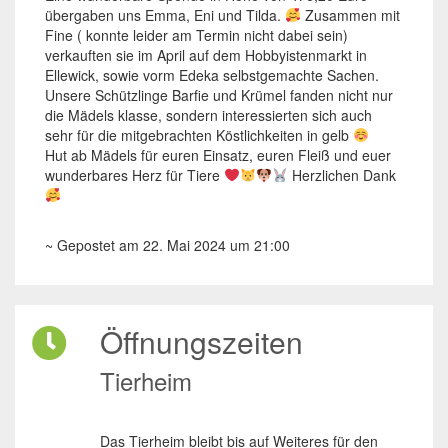
übergaben uns Emma, Eni und Tilda.
Zusammen mit
Fine ( konnte leider am Termin nicht dabei sein)
verkauften sie im April auf dem Hobbyistenmarkt in
Ellewick, sowie vorm Edeka selbstgemachte Sachen.
Unsere Schützlinge Barfie und Krümel fanden nicht nur
die Mädels klasse, sondern interessierten sich auch
sehr für die mitgebrachten Köstlichkeiten in gelb
Hut ab Mädels für euren Einsatz, euren Fleiß und euer
wunderbares Herz für Tiere
Herzlichen Dank
~ Gepostet am 22. Mai 2024 um 21:00
Öffnungszeiten
Tierheim
Das Tierheim bleibt bis auf Weiteres für den