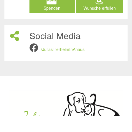
Spenden
Wünsche erfüllen
Social Media
/JuliasTierheimInAhaus