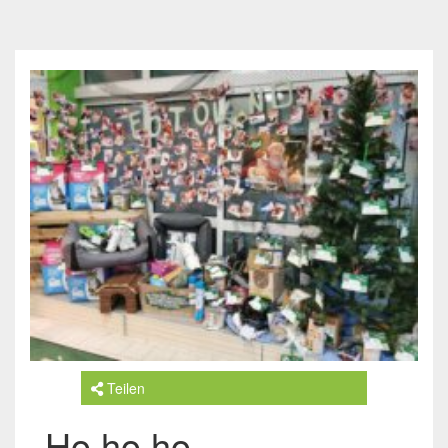
Teilen
Ho ho ho…..