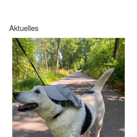
Aktuelles